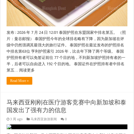
发布 : 2026 年 7 月 24 日 12:01 泰国护照在东盟国家中排名第五。 （照
片：曼谷邮报） 泰国护照今年的全球排名略有下降，因为新加坡在评
级中仍然强调其最强大的旅行证件。 泰国护照在最近发布的护照排名
中排名第63位 亨利护照索引 2026 年，比去年下降了两个等级。 泰国
护照持有者可以免签证前往 77 个目的地，不到新加坡护照持有者的一
半，后者可以自由进入 192 个目的地。 泰国证件在护照持有者中排名
第五… 阅读更多
Read More »
马来西亚刚刚在医疗游客竞赛中向新加坡和泰
国发出了强有力的信息
3 周 ago
马来西亚旅游新闻
0