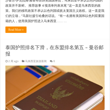
沙鲁尔·伊克拉姆·雅各布告诉美国国务院，马来西亚不承认以色列国的
政策并不新鲜。 推荐故事 4 项清单列表末尾 “这一直是马来西亚的政
策。我们的移民政策不承认以色列国或犹太复国主义政权。这一直是我
们的立场，”马新社援引哈桑的话说。 “有一名拥有美国和以色列双重国
籍的人，使用美国护照进入马来西亚…… …
Read More »
泰国护照排名下滑，在东盟排名第五 – 曼谷邮
报
2 周 ago
马来西亚旅游新闻
0