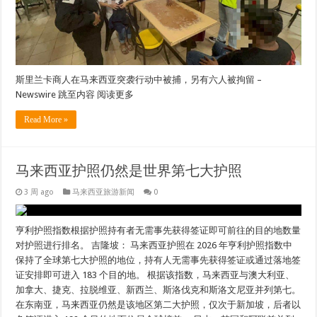
斯里兰卡商人在马来西亚突袭行动中被捕，另有六人被拘留 –
Newswire 跳至内容 阅读更多
Read More »
马来西亚护照仍然是世界第七大护照
3 周 ago
马来西亚旅游新闻
0
亨利护照指数根据护照持有者无需事先获得签证即可前往的目的地数量
对护照进行排名。 吉隆坡： 马来西亚护照在 2026 年亨利护照指数中
保持了全球第七大护照的地位，持有人无需事先获得签证或通过落地签
证安排即可进入 183 个目的地。 根据该指数，马来西亚与澳大利亚、
加拿大、捷克、拉脱维亚、新西兰、斯洛伐克和斯洛文尼亚并列第七。
在东南亚，马来西亚仍然是该地区第二大护照，仅次于新加坡，后者以