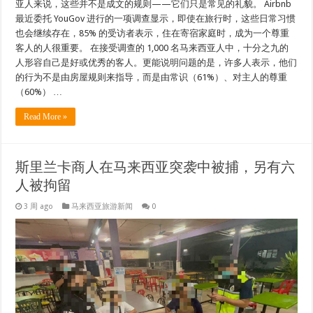
亚人来说，这些并不是成文的规则——它们只是常见的礼貌。 Airbnb
最近委托 YouGov 进行的一项调查显示，即使在旅行时，这些日常习惯
也会继续存在，85% 的受访者表示，住在寄宿家庭时，成为一个尊重
客人的人很重要。 在接受调查的 1,000 名马来西亚人中，十分之九的
人形容自己是好或优秀的客人。更能说明问题的是，许多人表示，他们
的行为不是由房屋规则来指导，而是由常识（61%）、对主人的尊重
（60%） …
Read More »
斯里兰卡商人在马来西亚突袭中被捕，另有六
人被拘留
3 周 ago
马来西亚旅游新闻
0