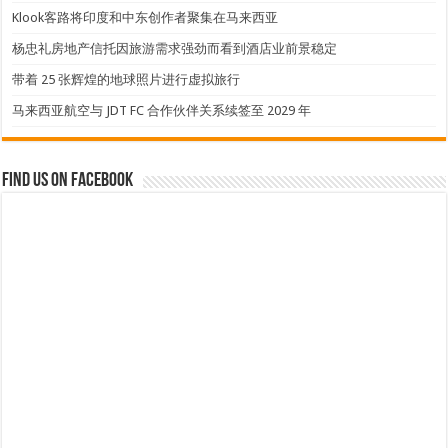
Klook客路将印度和中东创作者聚集在马来西亚
杨忠礼房地产信托因旅游需求强劲而看到酒店业前景稳定
带着 25 张辉煌的地球照片进行虚拟旅行
马来西亚航空与 JDT FC 合作伙伴关系续签至 2029 年
Find us on Facebook