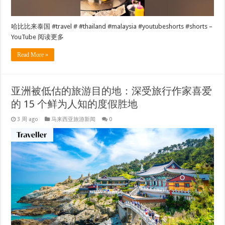
哈比比来泰国 #travel # #thailand #malaysia #youtubeshorts #shorts –
YouTube 阅读更多
Read More »
亚洲被低估的旅游目的地：深受旅行作家喜爱
的 15 个鲜为人知的度假胜地
3 周 ago
马来西亚旅游新闻
0