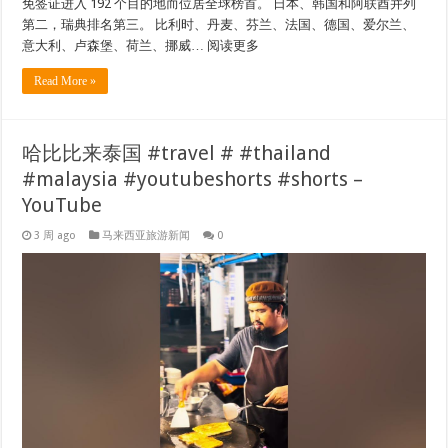
免签证进入 192 个目的地而位居全球榜首。 日本、韩国和阿联酋并列
第二，瑞典排名第三。 比利时、丹麦、芬兰、法国、德国、爱尔兰、
意大利、卢森堡、荷兰、挪威… 阅读更多
Read More »
哈比比来泰国 #travel # #thailand
#malaysia #youtubeshorts #shorts –
YouTube
3 周 ago
马来西亚旅游新闻
0