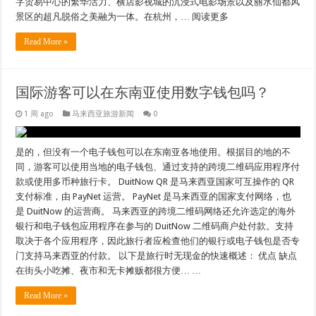
字贸易中心的繁华活力、横店影视城的沉浸式电影场景以及丽水仙都风
景区的超凡脱俗之美融为一体。在杭州，… 阅读更多
Read More »
国际游客可以在东南亚使用数字钱包吗？
1 周 ago
马来西亚旅游新闻
0
是的，但没有一个电子钱包可以在东南亚各地使用。根据目的地的不
同，游客可以使用当地的电子钱包、通过支持的跨境二维码应用程序付
款或使用多币种旅行卡。 DuitNow QR 是马来西亚国家可互操作的 QR
支付标准，由 PayNet 运营。 PayNet 是马来西亚的国家支付网络，也
是 DuitNow 的运营商。 马来西亚的跨境二维码网络还允许选定的海外
银行和电子钱包应用程序在参与的 DuitNow 二维码商户处付款。支持
取决于各个应用程序，因此旅行者应检查他们的银行或电子钱包是否专
门支持马来西亚的付款。 以下是旅行时无现金的快速概述： 优点 缺点
在街头小吃摊、夜市和无卡摊贩都很方便… …
Read More »