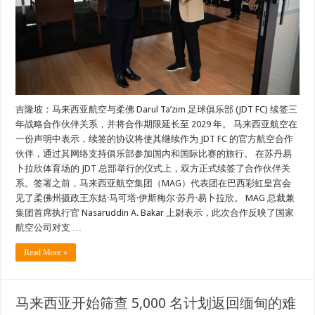
吉隆坡：马来西亚航空与柔佛 Darul Ta’zim 足球俱乐部 (JDT FC) 续签三
年战略合作伙伴关系，并将合作期限延长至 2029 年。 马来西亚航空在
一份声明中表示，续签的协议将使其继续作为 JDT FC 的官方航空合作
伙伴，通过其网络支持俱乐部参加国内和国际比赛的旅行。 在苏丹易
卜拉欣体育场的 JDT 总部举行的仪式上，双方正式续签了合作伙伴关
系。签署之前，马来西亚航空集团（MAG）代表团在巴西彩虹皇宫会
见了柔佛州摄政王东姑·马可塔·伊斯梅尔·苏丹·易卜拉欣。 MAG 总裁兼
集团首席执行官 Nasaruddin A. Bakar 上尉表示，此次合作反映了国家
航空公司对支 …
Read More »
马来西亚开始筛查 5,000 名计划返回缅甸的难