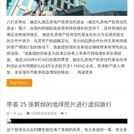
八打灵再也：杨忠礼酒店房地产投资信托基金（杨忠礼房地产投资信托
基金）预计，在国内和国际旅游需求持续增长的支持下，其经营地区的
酒店业将保持稳定。 杨忠礼房地产投资信托基金在向大马交易所提交
的文件中表示，在其资产的战略定位、强大的品牌合作伙伴关系和持续
的资产增强计划的推动下，该集团管理的业务组合继续带来有弹性的运
营业绩。 “该集团的目标是为其单位持有人带来可持续增长和长期价
值。 截至2026年6月30日的第四季度，杨忠礼房地产投资信托基金的净
利润从去年同期的5,624万令吉跃升至1.1955亿令吉，受净财产收入增
加、未实现外币换算收益增加的推动…… 阅读更多
Read More »
带着 25 张辉煌的地球照片进行虚拟旅行
1 周 ago
马来西亚旅游新闻
0
这个星球无论走到哪里都充满了美丽的风景。有太多值得一看、有太多