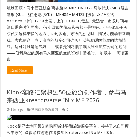
航班回顾：马来西亚航空 商务舱 MH484 + MH123 马尔代夫 (MLE) 经吉
隆坡 (KUL) 飞往悉尼 (SYD) | MH484 + MH123 |波音 737 + 空客
A330neo |中午 12.30 出发，上午 10.00+1 抵达。最适合：出发时间与
酒店退房时间同步。 假期回家的航班从来都不是很好。但当你离开马
尔代夫这样宁静的地方，回到多雨、寒冷的悉尼时，情况可能会非常糟
糕。考虑到这一点，准点的航空公司确实可以帮助缓解节后的忧郁情
绪。这可能只是运气好——或者是我习惯了澳大利亚航空公司的迟到
——但我乘坐的所有马来西亚航空航班都非常准时。 加载中… 阅读更
多
Read More »
Klook客路汇聚超过50位旅游创作者，参与马
来西亚Kreatorverse IN x ME 2026
1 周 ago
马来西亚旅游新闻
0
Klook 是亚太地区领先的跨区域体验和旅游服务平台，接待了来自印度
和中东的 50 多名旅游创作者参加 Kreatorverse IN x ME 2026：