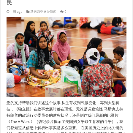
民
1 周 ago
马来西亚旅游新闻
0
您的支持帮助我们讲述这个故事 从生育权到气候变化，再到大型科
技，《独立报》在故事发展时都在现场。无论是调查埃隆·马斯克支持
特朗普的政治行动委员会的财务状况，还是制作我们最新的纪录片
《The A Word》（该纪录片揭示了美国妇女争取生育权的斗争），我
们都知道从信息中解析出事实是多么重要。 在美国历史上如此关键的