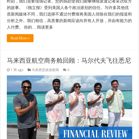
时刻，我们需要现场记者。您的捐款使我们能够继续派遣记者采访双方
的故事。 《独立报》受到美国人各个政治派别的信任。与许多其他优
质新闻媒体不同，我们选择不通过付费墙将美国人排除在我们的报道和
分析之外。我们相信，高质量的新闻应该向所有人开放，并由有能力的
人付费。 你的… 阅读更多
Read More »
马来西亚航空商务舱回顾：马尔代夫飞往悉尼
1 周 ago
马来西亚旅游新闻
0