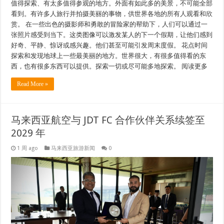
值得探索、有太多值得参观的地方。外面有如此多的美景，不可能全部
看到。有许多人旅行并拍摄美丽的事物，供世界各地的所有人观看和欣
赏。 在一些出色的摄影师和勇敢的冒险家的帮助下，人们可以通过一
张照片感受到当下。这类图像可以激发某人的下一个假期，让他们感到
好奇、平静、惊讶或感兴趣。他们甚至可能引发周末度假。 花点时间
探索和发现地球上一些最美丽的地方。世界很大，有很多值得看的东
西，也有很多东西可以提供。探索一切或尽可能多地探索。 阅读更多
Read More »
马来西亚航空与 JDT FC 合作伙伴关系续签至
2029 年
1 周 ago
马来西亚旅游新闻
0