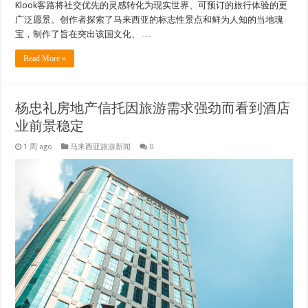
Klook客路将社交优先的灵感转化为现实世界、可预订的旅行体验的更
广泛愿景。创作者探索了马来西亚的标志性景点和鲜为人知的当地瑰
宝，制作了旨在突出该国文化、 …
Read More »
杨忠礼房地产信托因旅游需求强劲而看到酒店
业前景稳定
1 周 ago
马来西亚旅游新闻
0