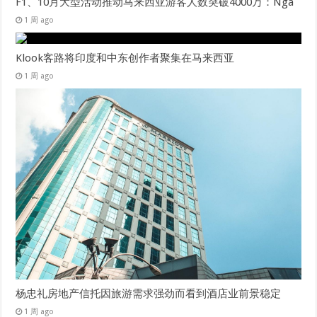
F1、10月大型活动推动马来西亚游客人数突破4000万：Nga
1 周 ago
Klook客路将印度和中东创作者聚集在马来西亚
1 周 ago
杨忠礼房地产信托因旅游需求强劲而看到酒店业前景稳定
1 周 ago