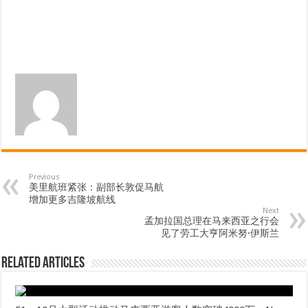
Previous
美里航班紧张：副部长敦促马航
增加更多吉隆坡航线
Next
孟加拉国总理在马来西亚之行会
见了劳工大亨阿米努·伊斯兰
Related Articles