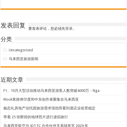
发表回复
要发表评论，您必须先
登录
。
分类
Uncategorized
马来西亚旅游新闻
近期文章
F1、10月大型活动推动马来西亚游客人数突破4000万：Nga
Klook客路将印度和中东创作者聚集在马来西亚
杨忠礼房地产信托因旅游需求强劲而看到酒店业前景稳定
带着 25 张辉煌的地球照片进行虚拟旅行
马来西亚航空与 JDT FC 合作伙伴关系续签至 2029 年