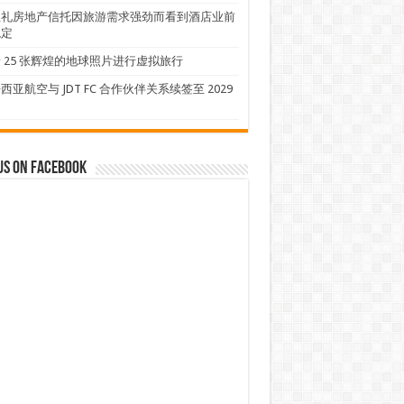
忠礼房地产信托因旅游需求强劲而看到酒店业前
稳定
 25 张辉煌的地球照片进行虚拟旅行
西亚航空与 JDT FC 合作伙伴关系续签至 2029
us on Facebook