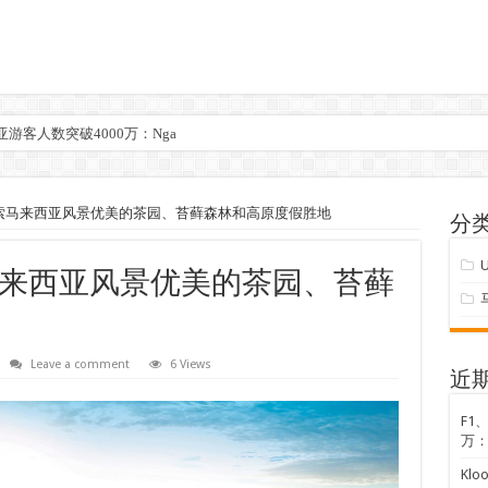
游客人数突破4000万：Nga
索马来西亚风景优美的茶园、苔藓森林和高原度假胜地
分
U
来西亚风景优美的茶园、苔藓
Leave a comment
6 Views
近
F1
万：
Kl