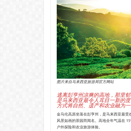
图片来自马来西亚旅游局官方网站
逃离彭亨州凉爽的高地，那里郁
是马来西亚最令人耳目一新的度
方式将自然、遗产和农业融为一
金马伦高原坐落在彭亨州，是马来西亚最受
风景如画的茶园而闻名。高地全年气温在 15°
户外探险和农业旅游体验。