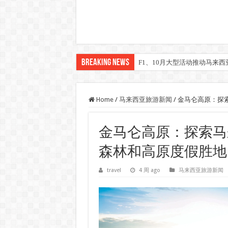
Breaking News
F1、10月大型活动推动马来西亚
Home
/
马来西亚旅游新闻
/
金马仑高原：探
金马仑高原：探索马
森林和高原度假胜地
travel
4 周 ago
马来西亚旅游新闻