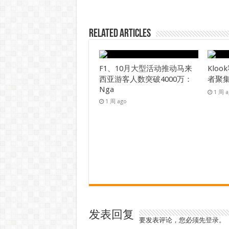
Related Articles
F1、10月大型活动推动马来
Klo
西亚游客人数突破4000万：
者聚
Nga
1 周 
1 周 ago
发表回复
要发表评论，您必须先
登录
。