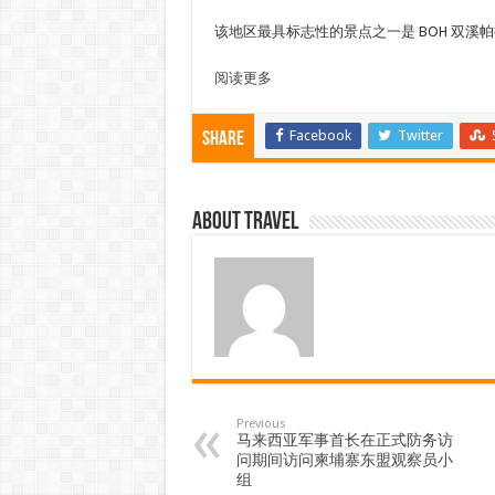
该地区最具标志性的景点之一是 BOH 双
阅读更多
Facebook
Twitter
Share
About travel
Previous
马来西亚军事​​首长在正式防务访
问期间访问柬埔寨东盟观察员小
组