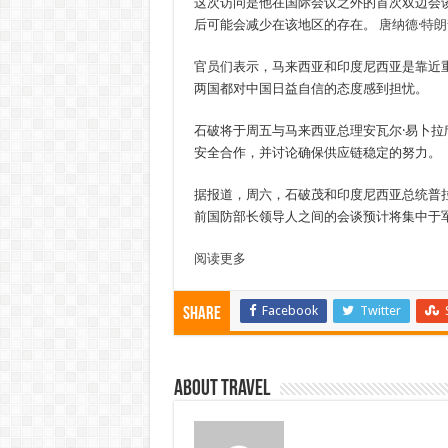
这次访问是他在国际会议之外的首次双边会
后可能会减少在该地区的存在。
唐纳德·特朗
官员们表示，马来西亚和印度尼西亚是靠近
两国都对中国日益自信的态度感到担忧。
石破将于周五与马来西亚总理安瓦尔·易卜
安全合作，并讨论确保供应链稳定的努力。
据报道，周六，石破茂和印度尼西亚总统普
前国防部长领导人之间的会谈预计将集中于
阅读更多
Facebook
Twitter
Share
About travel