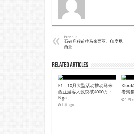
Previous
石破启程前往马来西亚、印度尼
西亚
Related Articles
F1、10月大型活动推动马来
Klo
西亚游客人数突破4000万：
者聚
Nga
1 周 
1 周 ago