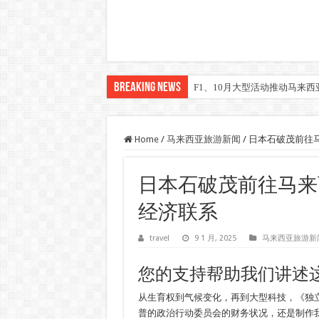
Breaking News
F1、10月大型活动推动马来西亚
Home
/
马来西亚旅游新闻
/
日本石破茂前往
日本石破茂前往马来
经济联系
travel
9 1 月, 2025
马来西亚旅游新
您的支持帮助我们讲述
从生育权到气候变化，再到大型科技，《独
普的政治行动委员会的财务状况，还是制作我们