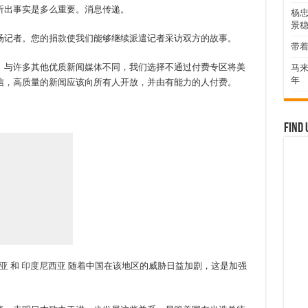
析出事实是多么重要。消息传递。
杨
景
场记者。您的捐款使我们能够继续派遣记者采访双方的故事。
带着
。与许多其他优质新闻媒体不同，我们选择不通过付费专区将美
马来
年
信，高质量的新闻应该向所有人开放，并由有能力的人付费。
Find 
亚
和
印度尼西亚
随着中国在该地区的威胁日益加剧，这是加强