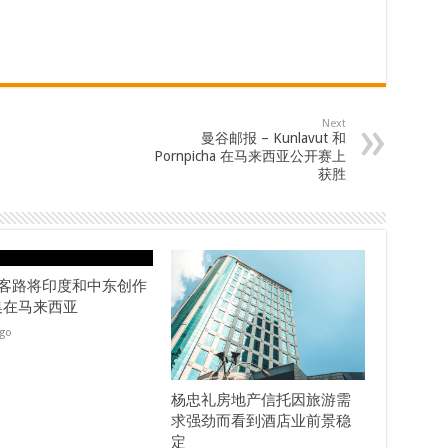
Next
曼谷邮报 – Kunlavut 和
Pornpicha 在马来西亚公开赛上
获胜
ok客路将印度和中东创作
集在马来西亚
ago
杨忠礼房地产信托因旅游需
求强劲而看到酒店业前景稳
定