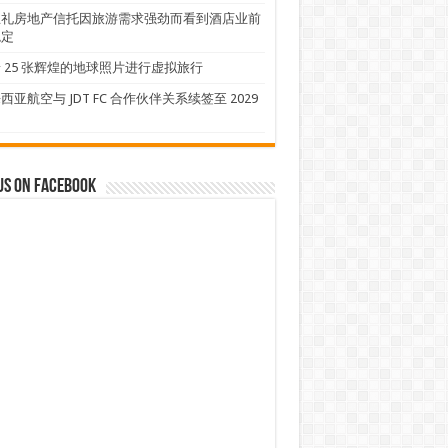
忠礼房地产信托因旅游需求强劲而看到酒店业前
稳定
 25 张辉煌的地球照片进行虚拟旅行
西亚航空与 JDT FC 合作伙伴关系续签至 2029
us on Facebook