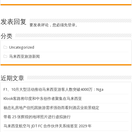
发表回复
要发表评论，您必须先
登录
。
分类
Uncategorized
马来西亚旅游新闻
近期文章
F1、10月大型活动推动马来西亚游客人数突破4000万：Nga
Klook客路将印度和中东创作者聚集在马来西亚
杨忠礼房地产信托因旅游需求强劲而看到酒店业前景稳定
带着 25 张辉煌的地球照片进行虚拟旅行
马来西亚航空与 JDT FC 合作伙伴关系续签至 2029 年