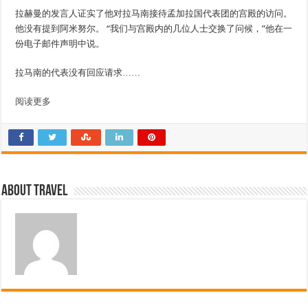
拉赫曼的发言人证实了他对拉马南接待孟加拉国代表团的宫殿的访问。
他没有提到阿米努尔。 “我们与宫殿内的几位人士交换了问候，”他在一
份电子邮件声明中说。
拉马南的代表没有回应请求……
阅读更多
About travel