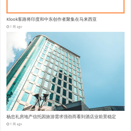
Klook客路将印度和中东创作者聚集在马来西亚
1 周 ago
杨忠礼房地产信托因旅游需求强劲而看到酒店业前景稳定
1 周 ago