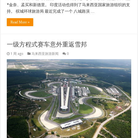
*金奈、孟买和新德里。 印度活动也得到了马来西亚国家旅游组织的支
持。 槟城环球旅游局 最近完成了一个 八城路演 …
Read More »
一级方程式赛车意外重返雪邦
1 周 ago
马来西亚旅游新闻
0