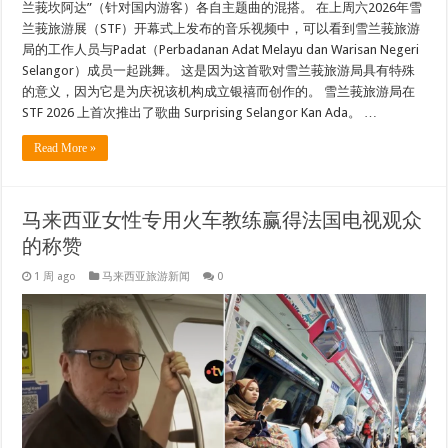
兰莪坎阿达”（针对国内游客）各自主题曲的混搭。 在上周六2026年雪
兰莪旅游展（STF）开幕式上发布的音乐视频中，可以看到雪兰莪旅游
局的工作人员与Padat（Perbadanan Adat Melayu dan Warisan Negeri
Selangor）成员一起跳舞。 这是因为这首歌对雪兰莪旅游局具有特殊
的意义，因为它是为庆祝该机构成立银禧而创作的。 雪兰莪旅游局在
STF 2026 上首次推出了歌曲 Surprising Selangor Kan Ada。 …
Read More »
马来西亚女性专用火车教练赢得法国电视观众
的称赞
1 周 ago
马来西亚旅游新闻
0