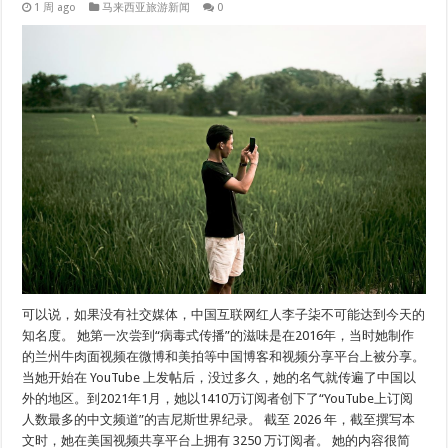
1 周 ago
马来西亚旅游新闻
0
可以说，如果没有社交媒体，中国互联网红人李子柒不可能达到今天的
知名度。 她第一次尝到“病毒式传播”的滋味是在2016年，当时她制作
的兰州牛肉面视频在微博和美拍等中国博客和视频分享平台上被分享。
当她开始在 YouTube 上发帖后，没过多久，她的名气就传遍了中国以
外的地区。到2021年1月，她以1410万订阅者创下了“YouTube上订阅
人数最多的中文频道”的吉尼斯世界纪录。 截至 2026 年，截至撰写本
文时，她在美国视频共享平台上拥有 3250 万订阅者。 她的内容很简