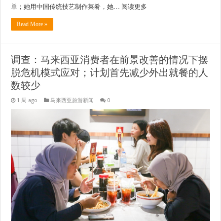
单；她用中国传统技艺制作菜肴，她… 阅读更多
Read More »
调查：马来西亚消费者在前景改善的情况下摆
脱危机模式应对；计划首先减少外出就餐的人
数较少
1 周 ago
马来西亚旅游新闻
0