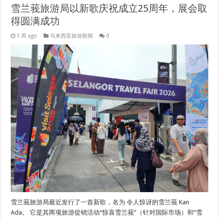
雪兰莪旅游局以新歌庆祝成立25周年，展会取
得圆满成功
1 周 ago
马来西亚旅游新闻
0
雪兰莪旅游局最近发行了一首新歌，名为 令人惊讶的雪兰莪 Kan
Ada。 它是其两项旅游促销活动“惊喜雪兰莪”（针对国际市场）和“雪