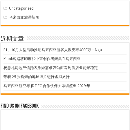
Uncategorized
马来西亚旅游新闻
近期文章
F1、10月大型活动推动马来西亚游客人数突破4000万：Nga
Klook客路将印度和中东创作者聚集在马来西亚
杨忠礼房地产信托因旅游需求强劲而看到酒店业前景稳定
带着 25 张辉煌的地球照片进行虚拟旅行
马来西亚航空与 JDT FC 合作伙伴关系续签至 2029 年
Find us on Facebook