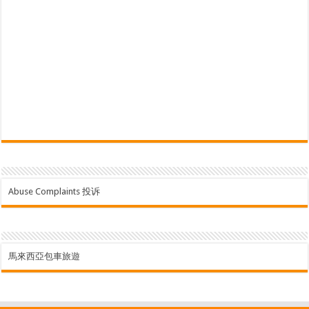
Abuse Complaints 投诉
馬來西亞包車旅遊