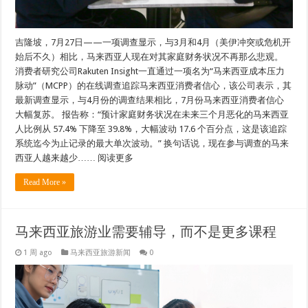
吉隆坡，7月27日——一项调查显示，与3月和4月（美伊冲突或危机开
始后不久）相比，马来西亚人现在对其家庭财务状况不再那么悲观。
消费者研究公司Rakuten Insight一直通过一项名为“马来西亚成本压力
脉动”（MCPP）的在线调查追踪马来西亚消费者信心，该公司表示，其
最新调查显示，与4月份的调查结果相比，7月份马来西亚消费者信心
大幅复苏。 报告称：“预计家庭财务状况在未来三个月恶化的马来西亚
人比例从 57.4% 下降至 39.8%，大幅波动 17.6 个百分点，这是该追踪
系统迄今为止记录的最大单次波动。” 换句话说，现在参与调查的马来
西亚人越来越少…… 阅读更多
Read More »
马来西亚旅游业需要辅导，而不是更多课程
1 周 ago
马来西亚旅游新闻
0