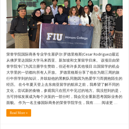
荣誉学院国际商务专业学生塞萨尔·罗德里格斯(Cesar Rodriguez)最近
从佛罗里达国际大学马来西亚、新加坡和文莱留学归来。 该项目由荣
誉学院专门为其注册学生赞助，但还有许多其他项目 出国留学的机会
大学里的一切都向所有人开放。 罗德里格斯分享了他在为期三周的旅
行中所学到的知识，并鼓励他的黑豹队同胞因为热爱学习而拥抱陌生的
经历。 在今年夏天登上去东南亚留学的航班之前，我希望了解不同的
文化，尝试新的食物，参观我只在照片中见过的地方。我没想到的是，
当可持续发展成为每个决策的一部分时，我会完全重新思考国际业务的
面貌。 作为一名主修国际商务的荣誉学院学生，我有…… 阅读更 …
Read More »